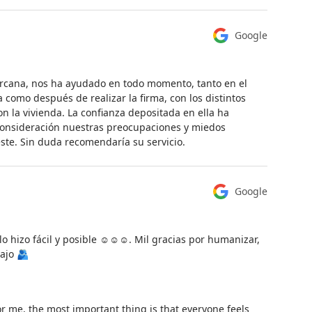
Google
ercana, nos ha ayudado en todo momento, tanto en el
como después de realizar la firma, con los distintos
 la vivienda. La confianza depositada en ella ha
consideración nuestras preocupaciones y miedos
ste. Sin duda recomendaría su servicio.
Google
o hizo fácil y posible ☺️☺️☺️. Mil gracias por humanizar,
bajo 🫂
r me, the most important thing is that everyone feels