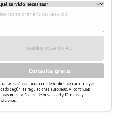
Loading reCAPTCHA...
Consulta gratis
s datos serán tratados confidencialmente con el mayor
idado según las regulaciones europeas. Al continuar,
eptas nuestra Política de privacidad y Términos y
ndiciones.