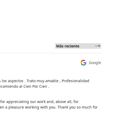
Google
los aspectos . Trato muy amable , Profesionalidad
ecomiendo al Cien Por Cien .
or appreciating our work and, above all, for
been a pleasure working with you. Thank you so much for