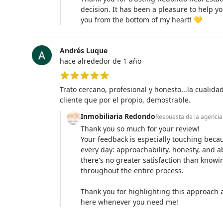
decision. It has been a pleasure to help 
you from the bottom of my heart! 💛
Andrés Luque
hace alrededor de 1 año
5 de 5 estrellas
Trato cercano, profesional y honesto...la cualida
cliente que por el propio, demostrable.
Inmobiliaria Redondo
Respuesta de la agencia
Thank you so much for your review!
Your feedback is especially touching becau
every day: approachability, honesty, and ab
there's no greater satisfaction than knowi
throughout the entire process.
Thank you for highlighting this approach a
here whenever you need me!