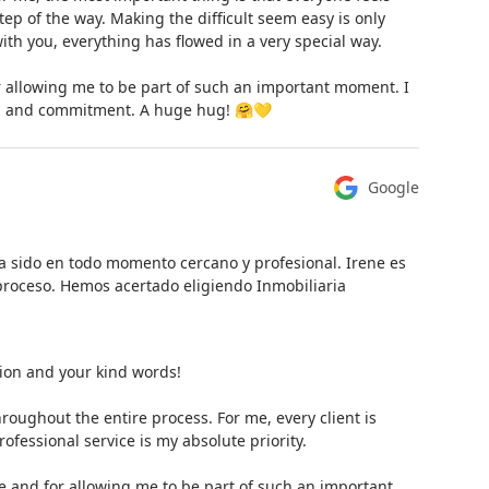
p of the way. Making the difficult seem easy is only
ith you, everything has flowed in a very special way.
 allowing me to be part of such an important moment. I
th and commitment. A huge hug! 🤗💛
Google
 sido en todo momento cercano y profesional. Irene es
proceso. Hemos acertado eligiendo Inmobiliaria
on and your kind words!
roughout the entire process. For me, every client is
fessional service is my absolute priority.
e and for allowing me to be part of such an important