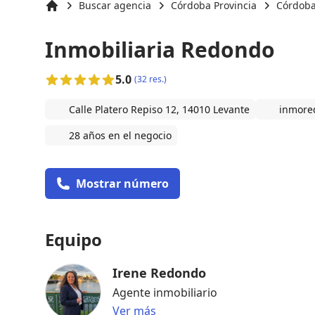
Buscar agencia
Córdoba Provincia
Córdob
Inicio
Inmobiliaria Redondo
5.0
(32 res.)
Calle Platero Repiso 12, 14010 Levante
inmore
28 años en el negocio
Mostrar número
Equipo
Irene Redondo
Agente inmobiliario
Ver más