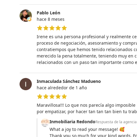
Pablo León
hace 8 meses
5 de 5 estrellas
Irene es una persona profesional y realmente c
proceso de negociación, asesoramiento y compra 
contratiempos que hemos tenido relacionados con
merecido la pena totalmente, teniendo muy en 
relacionados con un paso tan importante como e
Inmaculada Sánchez Madueno
hace alrededor de 1 año
5 de 5 estrellas
Maravillosa!!! Lo que nos parecía algo imposible l
por empatizar, por hacer tan tan tan bien tu tra
Inmobiliaria Redondo
Respuesta de la agencia
What a joy to read your message! 🥰
Thank you so much for your kind words. Fo