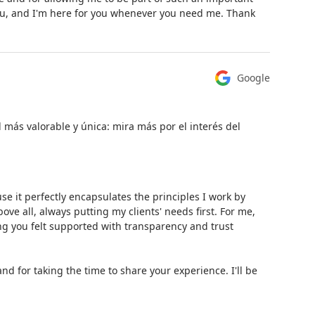
you, and I'm here for you whenever you need me. Thank
Google
d más valorable y única: mira más por el interés del
se it perfectly encapsulates the principles I work by
ove all, always putting my clients' needs first. For me,
ng you felt supported with transparency and trust
nd for taking the time to share your experience. I'll be