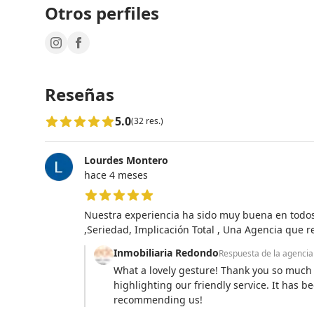
Otros perfiles
Reseñas
5.0
(32 res.)
Lourdes Montero
hace 4 meses
5 de 5 estrellas
Nuestra experiencia ha sido muy buena en todos 
,Seriedad, Implicación Total , Una Agencia que r
Inmobiliaria Redondo
Respuesta de la agencia
What a lovely gesture! Thank you so much f
highlighting our friendly service. It has 
recommending us!