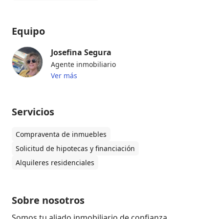
Equipo
Josefina Segura
Agente inmobiliario
Ver más
Servicios
Compraventa de inmuebles
Solicitud de hipotecas y financiación
Alquileres residenciales
Sobre nosotros
Somos tu aliado inmobiliario de confianza. 