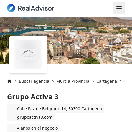
Buscar agencia
Murcia Provincia
Cartagena
Car
Inicio
Grupo Activa 3
Calle Paz de Belgrado 14, 30300 Cartagena
grupoactiva3.com
4 años en el negocio