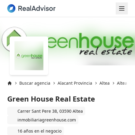
Buscar agencia
Alacant Provincia
Altea
Altea (03
Inicio
Green House Real Estate
Carrer Sant Pere 38, 03590 Altea
inmobiliariagreenhouse.com
16 años en el negocio