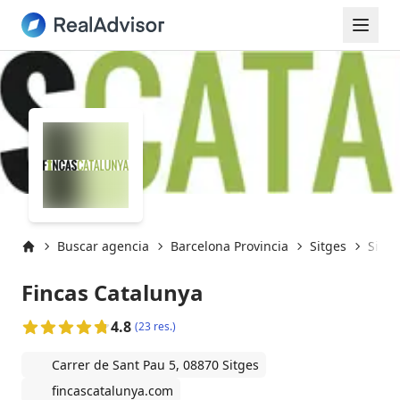
Buscar agencia
Barcelona Provincia
Sitges
Sitge
Inicio
Fincas Catalunya
4.8
(23 res.)
Carrer de Sant Pau 5, 08870 Sitges
fincascatalunya.com