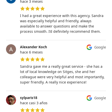
hace 3 meses
5 de 5 estrellas
I had a great experience with this agency. Sandra
was especially helpful and friendly, always
available to answer questions and make the
process smooth. I’d definitely recommend them.
Alexander Koch
Google
hace 6 meses
5 de 5 estrellas
Sandra gave me a really great service - she has a
lot of local knowledge on Sitges, she and her
colleague were very helpful and most importantly,
super friendly. A really nice experience!
sylparis18
Google
hace casi 3 años