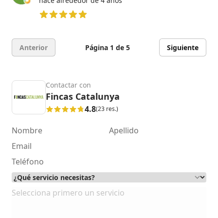
hace alrededor de 4 años
5 de 5 estrellas
Anterior
Página 1 de 5
Siguiente
Contactar con
Fincas Catalunya
4.8
(23 res.)