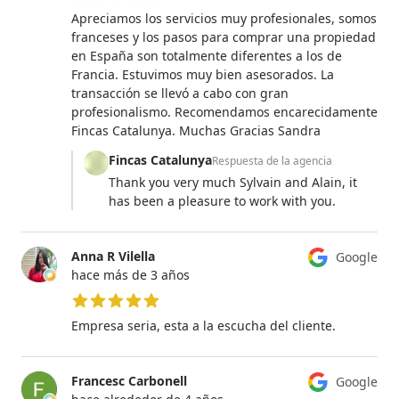
5 de 5 estrellas
Apreciamos los servicios muy profesionales, somos
franceses y los pasos para comprar una propiedad
en España son totalmente diferentes a los de
Francia. Estuvimos muy bien asesorados. La
transacción se llevó a cabo con gran
profesionalismo. Recomendamos encarecidamente
Fincas Catalunya. Muchas Gracias Sandra
Fincas Catalunya
Respuesta de la agencia
Thank you very much Sylvain and Alain, it
has been a pleasure to work with you.
Anna R Vilella
Google
hace más de 3 años
5 de 5 estrellas
Empresa seria, esta a la escucha del cliente.
Francesc Carbonell
Google