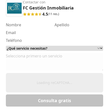
Contactar con
FC Gestión Inmobiliaria
4.5
(11 res.)
Loading reCAPTCHA...
Consulta gratis