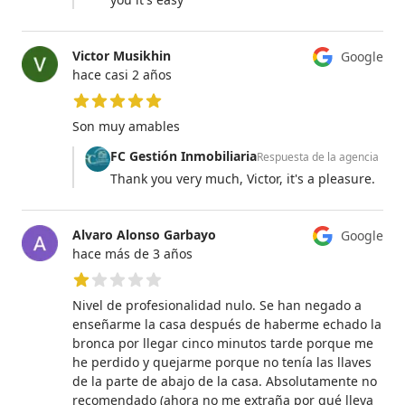
Victor Musikhin
Google
hace casi 2 años
5 de 5 estrellas
Son muy amables
FC Gestión Inmobiliaria
Respuesta de la agencia
Thank you very much, Victor, it's a pleasure.
Alvaro Alonso Garbayo
Google
hace más de 3 años
1 de 5 estrellas
Nivel de profesionalidad nulo. Se han negado a
enseñarme la casa después de haberme echado la
bronca por llegar cinco minutos tarde porque me
he perdido y quejarme porque no tenía las llaves
de la parte de abajo de la casa. Absolutamente no
recomendado (ahora no me extraña por qué lleva