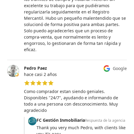
excelente su trabajo para que pudiéramos
regularizarla seguidamente en el Registro
Mercantil. Hubo un pequeño malentendido que se
solucionó de forma positiva para ambas partes.
Solo puedo agradecerles que un proceso de
compra-venta, que normalmente es lento y
engorroso, lo gestionaran de forma tan rápida y
eficaz.
Pedro Paez
Google
hace casi 2 años
5 de 5 estrellas
Como comprador estan siendo geniales.
Disponibles "24/7", ayudando e informando de
todo a una persona con desconocimiento. Muy
agradecido
FC Gestión Inmobiliaria
Respuesta de la agencia
Thank you very much Pedro, with clients like
you it's easy