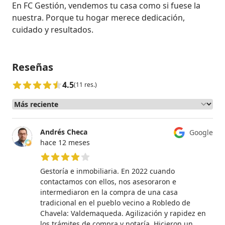
En FC Gestión, vendemos tu casa como si fuese la 
nuestra. Porque tu hogar merece dedicación, 
cuidado y resultados.
Reseñas
4.5
(11 res.)
Andrés Checa
Google
hace 12 meses
4 de 5 estrellas
Gestoría e inmobiliaria. En 2022 cuando
contactamos con ellos, nos asesoraron e
intermediaron en la compra de una casa
tradicional en el pueblo vecino a Robledo de
Chavela: Valdemaqueda. Agilización y rapidez en
los trámites de compra y notaría. Hicieron un