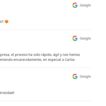
Google
s!! 😍
Google
presa, el proceso ha sido rápido, ágil y nos hemos
miendo encarecidamente, en especial a Carlos
Google
erosidad!