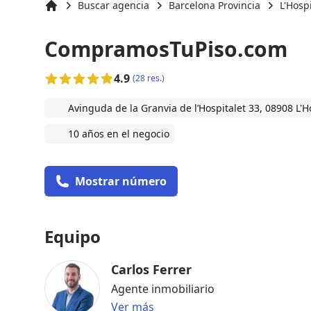
Buscar agencia
Barcelona Provincia
L'Hosp
Inicio
CompramosTuPiso.com
4.9
(28 res.)
Avinguda de la Granvia de l’Hospitalet 33, 08908 L'H
10 años en el negocio
Mostrar número
Equipo
Carlos Ferrer
Agente inmobiliario
Ver más