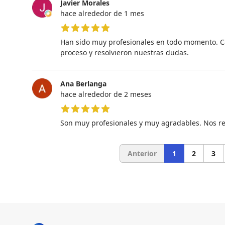
Javier Morales
hace alrededor de 1 mes
5 de 5 estrellas
Han sido muy profesionales en todo momento. Ca
proceso y resolvieron nuestras dudas.
Ana Berlanga
hace alrededor de 2 meses
5 de 5 estrellas
Son muy profesionales y muy agradables. Nos re
Anterior
1
2
3