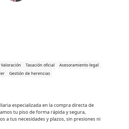
Valoración
Tasación oficial
Asesoramiento legal
ler
Gestión de herencias
a especializada en la compra directa de

amos tu piso de forma rápida y segura,

s a tus necesidades y plazos, sin presiones ni
