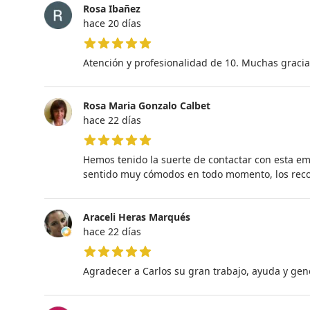
Rosa Ibañez
hace 20 días
5 de 5 estrellas
Atención y profesionalidad de 10. Muchas gracia
Rosa Maria Gonzalo Calbet
hace 22 días
5 de 5 estrellas
Hemos tenido la suerte de contactar con esta em
sentido muy cómodos en todo momento, los reco
Araceli Heras Marqués
hace 22 días
5 de 5 estrellas
Agradecer a Carlos su gran trabajo, ayuda y gen