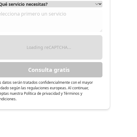
mosTuPiso.com
Loading reCAPTCHA...
Consulta gratis
s datos serán tratados confidencialmente con el mayor
idado según las regulaciones europeas. Al continuar,
eptas nuestra Política de privacidad y Términos y
ndiciones.