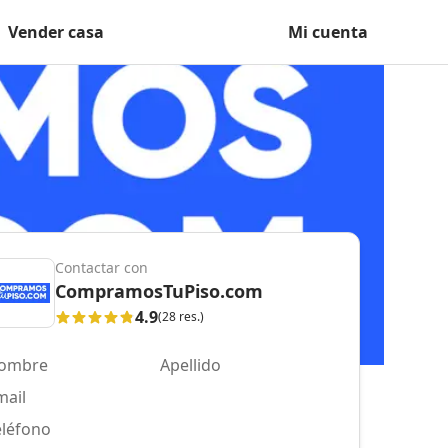
Vender casa
Mi cuenta
Contactar con
CompramosTuPiso.com
4.9
(28 res.)