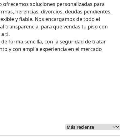
o ofrecemos soluciones personalizadas para

rmas, herencias, divorcios, deudas pendientes,

exible y fiable. Nos encargamos de todo el

l transparencia, para que vendas tu piso con

 ti.

de forma sencilla, con la seguridad de tratar

to y con amplia experiencia en el mercado 