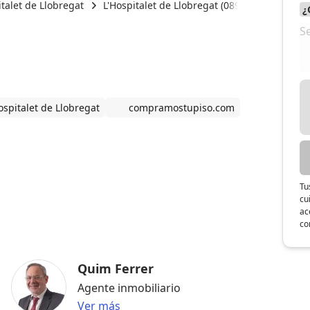
italet de Llobregat
L'Hospitalet de Llobregat (08908)
Compra
ospitalet de Llobregat
compramostupiso.com
Tu
cu
ac
co
Quim Ferrer
Agente inmobiliario
Ver más