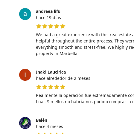
andreea lifu
hace 19 días
5 de 5 estrellas
We had a great experience with this real estate
helpful throughout the entire process. They we
everything smooth and stress-free. We highly r
property in Marbella.
Inaki Laucirica
hace alrededor de 2 meses
5 de 5 estrellas
Realmente la operación fue extremadamente comp
final. Sin ellos no habríamos podido comprar la 
Belén
hace 4 meses