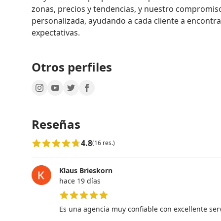
zonas, precios y tendencias, y nuestro compromiso 
personalizada, ayudando a cada cliente a encontra
Otros perfiles
Reseñas
4.8
(16 res.)
Klaus Brieskorn
hace 19 días
5 de 5 estrellas
Es una agencia muy confiable con excellente se