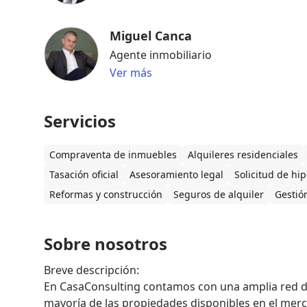
Miguel Canca
Agente inmobiliario
Ver más
Servicios
Compraventa de inmuebles
Alquileres residenciales
Tasación oficial
Asesoramiento legal
Solicitud de hip
Reformas y construcción
Seguros de alquiler
Gestió
Sobre nosotros
Breve descripción:

En CasaConsulting contamos con una amplia red de
mayoría de las propiedades disponibles en el merc