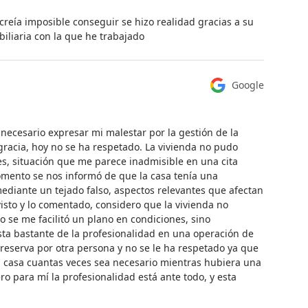
 creía imposible conseguir se hizo realidad gracias a su
iliaria con la que he trabajado
Google
necesario expresar mi malestar por la gestión de la
sgracia, hoy no se ha respetado. La vivienda no pudo
aves, situación que me parece inadmisible en una cita
ento se nos informó de que la casa tenía una
diante un tejado falso, aspectos relevantes que afectan
visto y lo comentado, considero que la vivienda no
no se me facilitó un plano en condiciones, sino
ta bastante de la profesionalidad en una operación de
 reserva por otra persona y no se le ha respetado ya que
la casa cuantas veces sea necesario mientras hubiera una
ro para mí la profesionalidad está ante todo, y esta