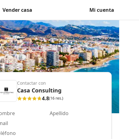
Vender casa
Mi cuenta
Contactar con
Casa Consulting
4.8
(16 res.)