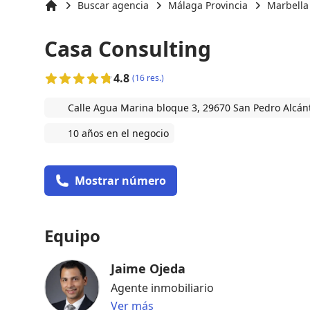
Buscar agencia
Málaga Provincia
Marbella
Inicio
Casa Consulting
4.8
(16 res.)
Calle Agua Marina bloque 3, 29670 San Pedro Alcán
10 años en el negocio
Mostrar número
Equipo
Jaime Ojeda
Agente inmobiliario
Ver más