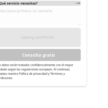
Loading reCAPTCHA...
Consulta gratis
s datos serán tratados confidencialmente con el mayor
idado según las regulaciones europeas. Al continuar,
eptas nuestra Política de privacidad y Términos y
ndiciones.