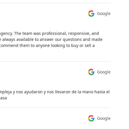
Google
 agency. The team was professional, responsive, and
re always available to answer our questions and made
ecommend them to anyone looking to buy or sell a
Google
leja y nos ayudaron y nos llevaron de la mano hasta el
casa
Google