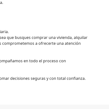
.

ria.

 sea que busques comprar una vivienda, alquilar 
os comprometemos a ofrecerte una atención 
 acompañamos en todo el proceso con 
mar decisiones seguras y con total confianza.