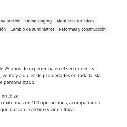
Valoración
Home staging
Alquileres turísticos
ción
Cambio de suministros
Reformas y construcción
 25 años de experiencia en el sector del real 
venta y alquiler de propiedades en toda la isla, 
 personalizado.

en Ibiza.

n éxito más de 100 operaciones, acompañando 
ue buscan invertir o vivir en Ibiza.
