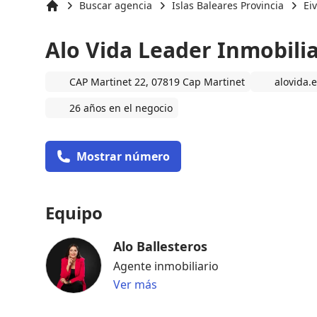
Buscar agencia
Islas Baleares Provincia
Ei
Inicio
Alo Vida Leader Inmobilia
CAP Martinet 22, 07819 Cap Martinet
alovida.
26 años en el negocio
Mostrar número
Equipo
Alo Ballesteros
Agente inmobiliario
Ver más