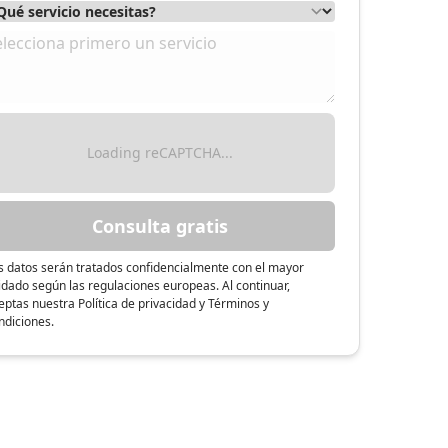
Loading reCAPTCHA...
Consulta gratis
s datos serán tratados confidencialmente con el mayor
idado según las regulaciones europeas. Al continuar,
eptas nuestra Política de privacidad y Términos y
ndiciones.