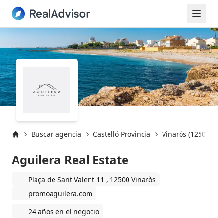
Buscar agencia
Castelló Provincia
Vinaròs (12500)
Inicio
Aguilera Real Estate
Plaça de Sant Valent 11 , 12500 Vinaròs
promoaguilera.com
24 años en el negocio