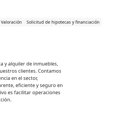
Valoración
Solicitud de hipotecas y financiación
 y alquiler de inmuebles,

nuestros clientes. Contamos

ia en el sector,

nte, eficiente y seguro en

vo es facilitar operaciones

cción.