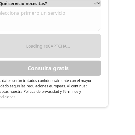
Loading reCAPTCHA...
Consulta gratis
s datos serán tratados confidencialmente con el mayor
idado según las regulaciones europeas. Al continuar,
eptas nuestra Política de privacidad y Términos y
ndiciones.