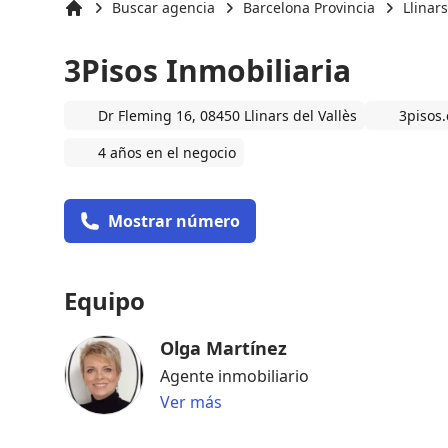
Buscar agencia
Barcelona Provincia
Llinars
Inicio
3Pisos Inmobiliaria
Dr Fleming 16, 08450 Llinars del Vallès
3pisos
4 años en el negocio
Mostrar número
Equipo
Olga Martínez
Agente inmobiliario
Ver más